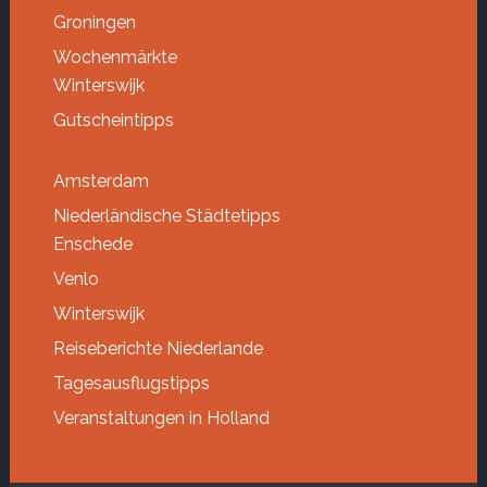
Groningen
Wochenmärkte
Winterswijk
Gutscheintipps
Amsterdam
Niederländische Städtetipps
Enschede
Venlo
Winterswijk
Reiseberichte Niederlande
Tagesausflugstipps
Veranstaltungen in Holland