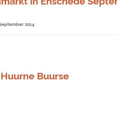
mmarkt in Enschede Septe
 September 2014
r Huurne Buurse