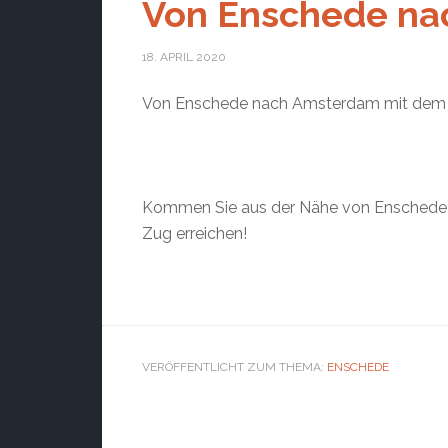
Von Enschede na
18. APRIL 2020
Von Enschede nach Amsterdam mit dem
Kommen Sie aus der Nähe von Enschede
Zug erreichen!
VERÖFFENTLICHT ZUM THEMA:
ENSCHEDE