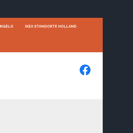
ENGELO
IKEA STANDORTE HOLLAND