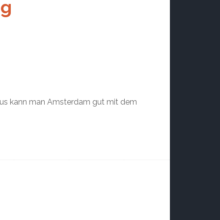
ug
aus kann man Amsterdam gut mit dem