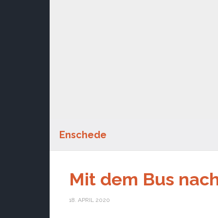
Enschede
Mit dem Bus nac
18. APRIL 2020