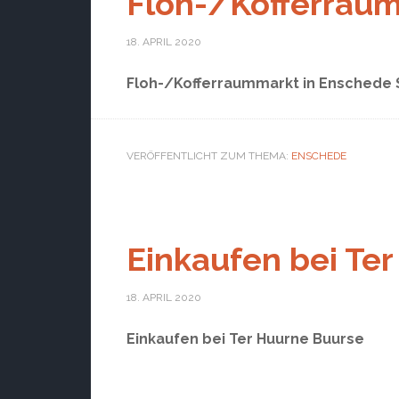
Floh-/Kofferrau
18. APRIL 2020
Floh-/Kofferraummarkt in Enschede
VERÖFFENTLICHT ZUM THEMA:
ENSCHEDE
Einkaufen bei Te
18. APRIL 2020
Einkaufen bei Ter Huurne Buurse