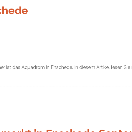
chede
mer ist das Aquadrom in Enschede. In diesem Artikel lesen S