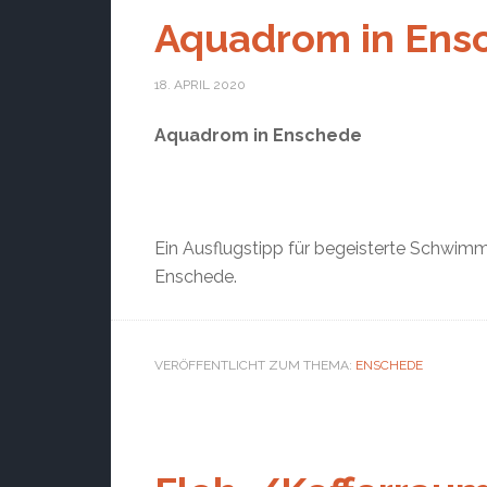
Aquadrom in Ens
18. APRIL 2020
Aquadrom in Enschede
Ein Ausflugstipp für begeisterte Schwim
Enschede.
VERÖFFENTLICHT ZUM THEMA:
ENSCHEDE