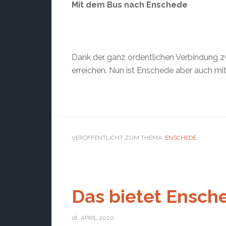
Mit dem Bus nach Enschede
Dank der ganz ordentlichen Verbindung z
erreichen. Nun ist Enschede aber auch mit
VERÖFFENTLICHT ZUM THEMA:
ENSCHEDE
Das bietet Ensch
18. APRIL 2020