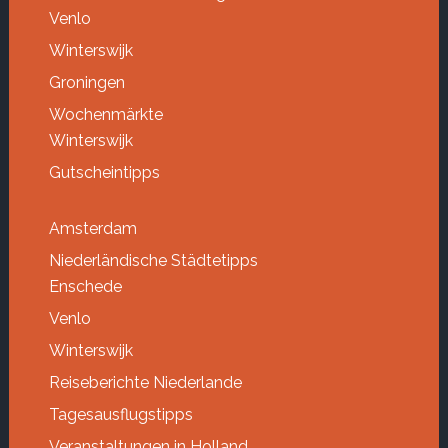
Venlo
Winterswijk
Groningen
Wochenmärkte
Winterswijk
Gutscheintipps
Amsterdam
Niederländische Städtetipps
Enschede
Venlo
Winterswijk
Reiseberichte Niederlande
Tagesausflugstipps
Veranstaltungen in Holland