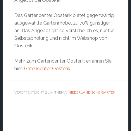
Angebot bei Oosterik
Das Gartencenter Oosterik bietet gegenwärtig
ausgewählte Gartenmöbel zu 70% günstiger
an. Das Angebot gilt so verstehe ich es, nur für
Selbstabholung und nicht im Webshop von
Oosterik.
Mehr zum Gartencenter Oosterik erfahren Sie
hier:
Gatencenter Oosterik
VERÖFFENTLICHT ZUM THEMA:
NIEDERLÄNDISCHE GÄRTEN