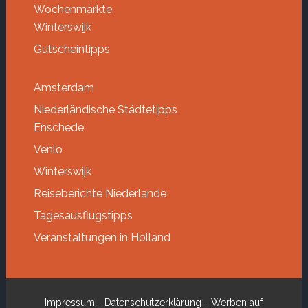
Wochenmärkte
Winterswijk
Gutscheintipps
Amsterdam
Niederländische Städtetipps
Enschede
Venlo
Winterswijk
Reiseberichte Niederlande
Tagesausflugstipps
Veranstaltungen in Holland
Impressum
-
Datenschutzerklärung
-
Werben auf