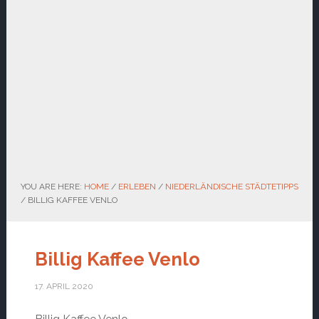
YOU ARE HERE:
HOME
/
ERLEBEN
/
NIEDERLÄNDISCHE STÄDTETIPPS
/
BILLIG KAFFEE VENLO
Billig Kaffee Venlo
17. APRIL 2020