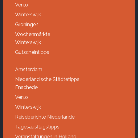
Venlo
Winterswijk
Groningen
Wochenmärkte
Winterswijk
Gutscheintipps
Amsterdam
Niederländische Städtetipps
Enschede
Venlo
Winterswijk
Reiseberichte Niederlande
Tagesausflugstipps
Veranstaltungen in Holland