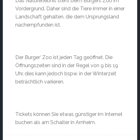
Das Naturerlebnis steht beim Burgers Zoo im
Vordergrund. Daher sind die Tiere immer in einer
Landschaft gehalten, die dem Ursprungsland
nachempfunden ist.
Der Burger‘ Zoo ist jeden Tag geöffnet. Die
Öffnungszeiten sind in der Regel von 9 bis 19
Uhr, dies kann jedoch bspw. in der Winterzeit
beträchtlich variieren.
Tickets können Sie etwas günstiger im Internet
buchen als am Schalter in Arnheim.