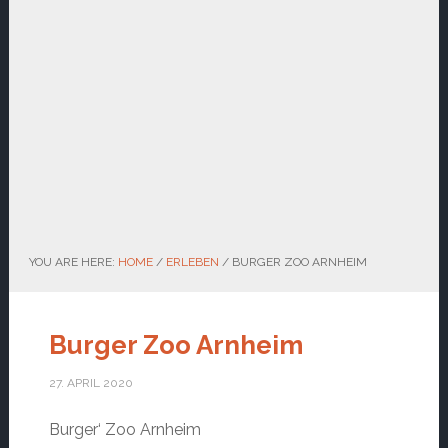
YOU ARE HERE:
HOME
/
ERLEBEN
/
BURGER ZOO ARNHEIM
Burger Zoo Arnheim
27. APRIL 2020
Burger‘ Zoo Arnheim