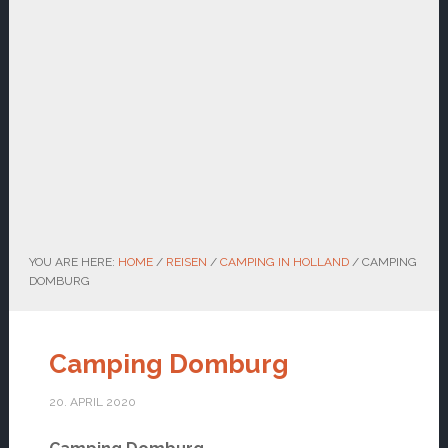
YOU ARE HERE:
HOME
/
REISEN
/
CAMPING IN HOLLAND
/
CAMPING
DOMBURG
Camping Domburg
20. APRIL 2020