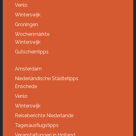
Venlo
Winterswijk
Groningen
Wochenmärkte
Winterswijk
Gutscheintipps
Amsterdam
Niederländische Städtetipps
Enschede
Venlo
Winterswijk
Reiseberichte Niederlande
Tagesausflugstipps
Veranstaltungen in Holland