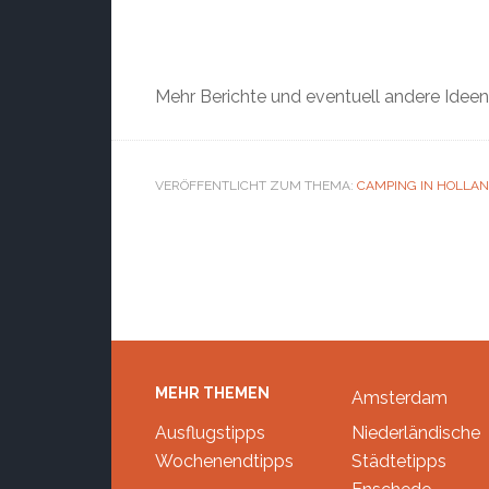
Mehr Berichte und eventuell andere Ideen
VERÖFFENTLICHT ZUM THEMA:
CAMPING IN HOLLA
Footer
MEHR THEMEN
Amsterdam
Ausflugstipps
Niederländische
Wochenendtipps
Städtetipps