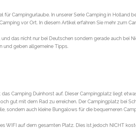
el für Campingurlaube. In unserer Serie Camping in Holland be
Camping vor Ort. In diesem Artikel erfahren Sie mehr zum Ca
l und das nicht nur bei Deutschen sondern gerade auch bei Ni
on und geben allgemeine Tipps.
t das Camping Duinhorst auf. Dieser Campingplatz liegt etw
och gut mit dem Rad zu erreichen. Der Campingplatz bei Sche
le, sondern auch kleine Bungalows für die bequemeren Camp
s WIFI auf dem gesamten Platz. Dies ist jedoch NICHT kost