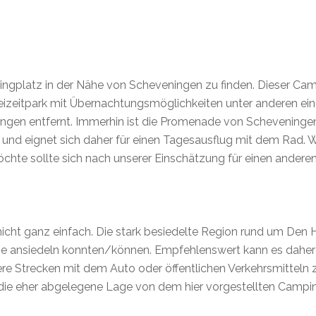
ingplatz in der Nähe von Scheveningen zu finden. Dieser Camp
reizeitpark mit Übernachtungsmöglichkeiten unter anderen e
ingen entfernt. Immerhin ist die Promenade von Scheveninge
m und eignet sich daher für einen Tagesausflug mit dem Rad
öchte sollte sich nach unserer Einschätzung für einen ander
icht ganz einfach. Die stark besiedelte Region rund um Den 
ze ansiedeln konnten/können. Empfehlenswert kann es daher 
e Strecken mit dem Auto oder öffentlichen Verkehrsmitteln 
ie eher abgelegene Lage von dem hier vorgestellten Camping