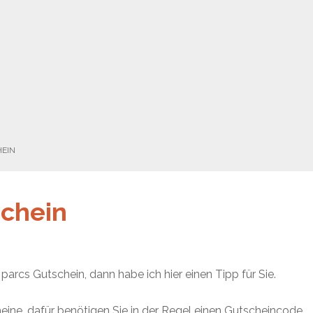
HEIN
schein
parcs Gutschein, dann habe ich hier einen Tipp für Sie.
eine, dafür benötigen Sie in der Regel einen Gutscheincode.