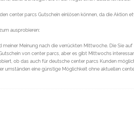
e den center parcs Gutschein einlösen können, da die Aktion e
zum ausprobieren:
d meiner Meinung nach die verrückten Mittwoche. Die Sie auf 
n Gutschein von center parcs, aber es gibt Mittwochs interessa
biert, ob das auch für deutsche center parcs Kunden möglich i
ter umständen eine günstige Möglichkeit ohne aktuellen cente