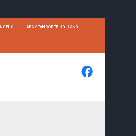
ENGELO
IKEA STANDORTE HOLLAND