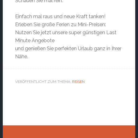
Schauen Sie mal rein:
Einfach mal raus und neue Kraft tanken!
Erleben Sie große Ferien zu Mini-Preisen:
Nutzen Sie jetzt unsere super günstigen Last
Minute Angebote
und genießen Sie perfekten Urlaub ganz in Ihrer
Nähe.
VERÖFFENTLICHT ZUM THEMA:
REISEN