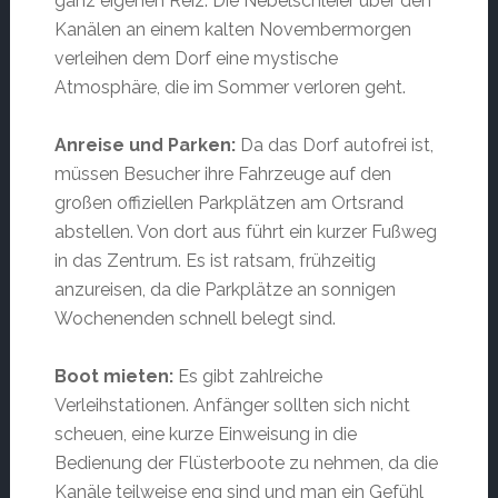
ganz eigenen Reiz: Die Nebelschleier über den
Kanälen an einem kalten Novembermorgen
verleihen dem Dorf eine mystische
Atmosphäre, die im Sommer verloren geht.
Anreise und Parken:
Da das Dorf autofrei ist,
müssen Besucher ihre Fahrzeuge auf den
großen offiziellen Parkplätzen am Ortsrand
abstellen. Von dort aus führt ein kurzer Fußweg
in das Zentrum. Es ist ratsam, frühzeitig
anzureisen, da die Parkplätze an sonnigen
Wochenenden schnell belegt sind.
Boot mieten:
Es gibt zahlreiche
Verleihstationen. Anfänger sollten sich nicht
scheuen, eine kurze Einweisung in die
Bedienung der Flüsterboote zu nehmen, da die
Kanäle teilweise eng sind und man ein Gefühl