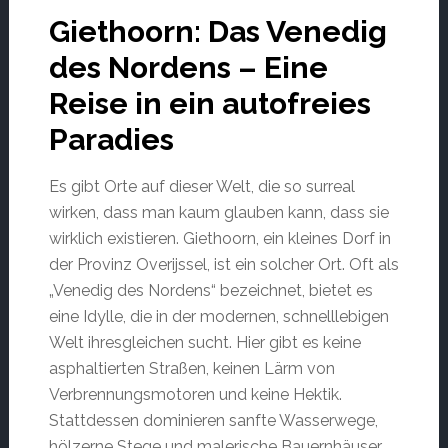
Giethoorn: Das Venedig
des Nordens – Eine
Reise in ein autofreies
Paradies
Es gibt Orte auf dieser Welt, die so surreal
wirken, dass man kaum glauben kann, dass sie
wirklich existieren. Giethoorn, ein kleines Dorf in
der Provinz Overijssel, ist ein solcher Ort. Oft als
„Venedig des Nordens“ bezeichnet, bietet es
eine Idylle, die in der modernen, schnelllebigen
Welt ihresgleichen sucht. Hier gibt es keine
asphaltierten Straßen, keinen Lärm von
Verbrennungsmotoren und keine Hektik.
Stattdessen dominieren sanfte Wasserwege,
hölzerne Stege und malerische Bauernhäuser