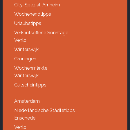
City-Spezial: Arnheim
Wochenendtipps
Urlaubstipps
Verkaufsoffene Sonntage
Venlo
Winterswijk
Groningen
Wochenmärkte
Winterswijk
Gutscheintipps
Amsterdam
Niederländische Städtetipps
Enschede
Venlo