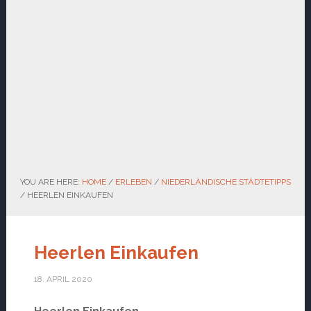
YOU ARE HERE:
HOME
/
ERLEBEN
/
NIEDERLÄNDISCHE STÄDTETIPPS
/
HEERLEN EINKAUFEN
Heerlen Einkaufen
18. APRIL 2020