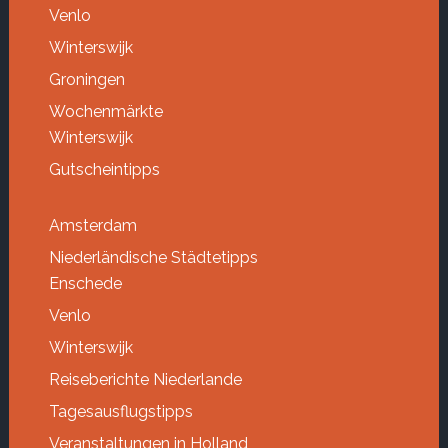
Venlo
Winterswijk
Groningen
Wochenmärkte
Winterswijk
Gutscheintipps
Amsterdam
Niederländische Städtetipps
Enschede
Venlo
Winterswijk
Reiseberichte Niederlande
Tagesausflugstipps
Veranstaltungen in Holland