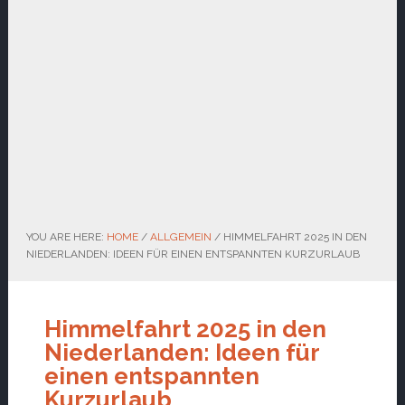
YOU ARE HERE:
HOME
/
ALLGEMEIN
/
HIMMELFAHRT 2025 IN DEN
NIEDERLANDEN: IDEEN FÜR EINEN ENTSPANNTEN KURZURLAUB
Himmelfahrt 2025 in den
Niederlanden: Ideen für
einen entspannten
Kurzurlaub