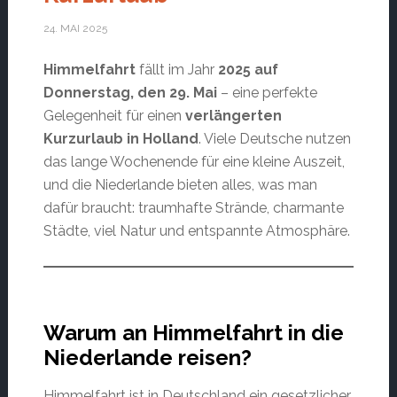
24. MAI 2025
Himmelfahrt
fällt im Jahr
2025 auf
Donnerstag, den 29. Mai
– eine perfekte
Gelegenheit für einen
verlängerten
Kurzurlaub in Holland
. Viele Deutsche nutzen
das lange Wochenende für eine kleine Auszeit,
und die Niederlande bieten alles, was man
dafür braucht: traumhafte Strände, charmante
Städte, viel Natur und entspannte Atmosphäre.
Warum an Himmelfahrt in die
Niederlande reisen?
Himmelfahrt ist in Deutschland ein gesetzlicher