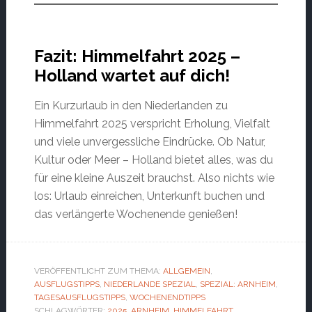
Fazit: Himmelfahrt 2025 –
Holland wartet auf dich!
Ein Kurzurlaub in den Niederlanden zu
Himmelfahrt 2025 verspricht Erholung, Vielfalt
und viele unvergessliche Eindrücke. Ob Natur,
Kultur oder Meer – Holland bietet alles, was du
für eine kleine Auszeit brauchst. Also nichts wie
los: Urlaub einreichen, Unterkunft buchen und
das verlängerte Wochenende genießen!
VERÖFFENTLICHT ZUM THEMA:
ALLGEMEIN
,
AUSFLUGSTIPPS
,
NIEDERLANDE SPEZIAL
,
SPEZIAL: ARNHEIM
,
TAGESAUSFLUGSTIPPS
,
WOCHENENDTIPPS
SCHLAGWÖRTER:
2025
,
ARNHEIM
,
HIMMELFAHRT
,