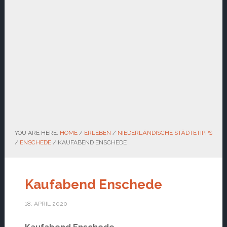
YOU ARE HERE:
HOME
/
ERLEBEN
/
NIEDERLÄNDISCHE STÄDTETIPPS
/
ENSCHEDE
/
KAUFABEND ENSCHEDE
Kaufabend Enschede
18. APRIL 2020