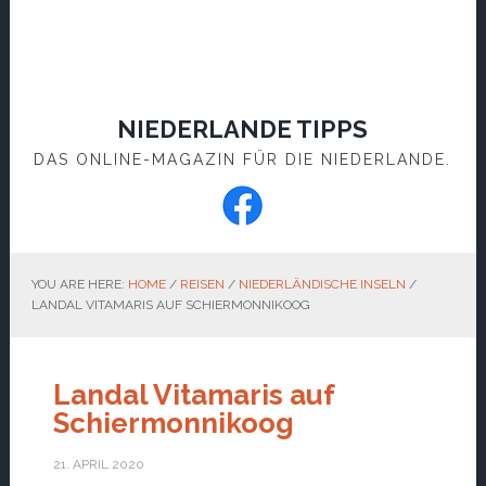
NIEDERLANDE TIPPS
DAS ONLINE-MAGAZIN FÜR DIE NIEDERLANDE.
YOU ARE HERE:
HOME
/
REISEN
/
NIEDERLÄNDISCHE INSELN
/
LANDAL VITAMARIS AUF SCHIERMONNIKOOG
Landal Vitamaris auf
Schiermonnikoog
21. APRIL 2020