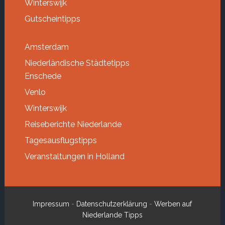
Winterswijk
Gutscheintipps
Amsterdam
Niederländische Städtetipps
Enschede
Venlo
Winterswijk
Reiseberichte Niederlande
Tagesausflugstipps
Veranstaltungen in Holland
Impressum
-
Datenschutzerklärung
-
Werben auf
Niederlande Tipps