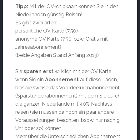
Tipp:
Mit der OV-chipkaart können Sie in den
Niederlanden günstig Reisen!
Es gibt zwei arten:
persönliche OV Karte (7,50)
anonyme OV Karte (7,50; bzw. Gratis mit
Jahresabonnement)
(beide Angaben Stand Anfang 2013)
Sie
sparen
erst
wirklich mit der OV Karte
wenn Sie ein
Abonnement
auf diese Laden,
beispielsweise das Voordeelurenabonnement
(Sparstundenabonnement) mit dem Sie durch
die ganzen Niederlande mit 40% Nachlass
reisen (sie müssen da noch ein paar andere
Voraussetzungen beachten, bspw. nur nach 9
Uhr oder so) können.
Mehr über die Unterschiedlichen Abonnement