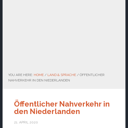
YOU ARE HERE:
HOME
/
LAND & SPRACHE
/
ÖFFENTLICHER
NAHVERKEHR IN DEN NIEDERLANDEN
Öffentlicher Nahverkehr in
den Niederlanden
21. APRIL 2020