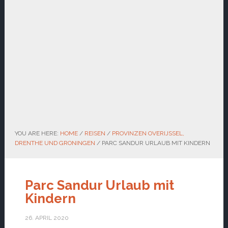
YOU ARE HERE:
HOME
/
REISEN
/
PROVINZEN OVERIJSSEL,
DRENTHE UND GRONINGEN
/
PARC SANDUR URLAUB MIT KINDERN
Parc Sandur Urlaub mit
Kindern
26. APRIL 2020