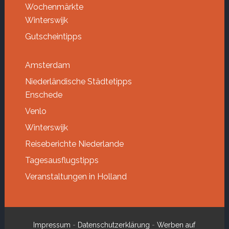
Wochenmärkte
Winterswijk
Gutscheintipps
Amsterdam
Niederländische Städtetipps
Enschede
Venlo
Winterswijk
Reiseberichte Niederlande
Tagesausflugstipps
Veranstaltungen in Holland
Impressum
-
Datenschutzerklärung
-
Werben auf