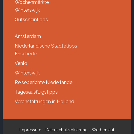
Wochenmärkte
Winterswijk
Gutscheintipps
Amsterdam
Niederländische Städtetipps
Enschede
Venlo
Winterswijk
Reiseberichte Niederlande
Tagesausflugstipps
Veranstaltungen in Holland
Impressum
-
Datenschutzerklärung
-
Werben auf