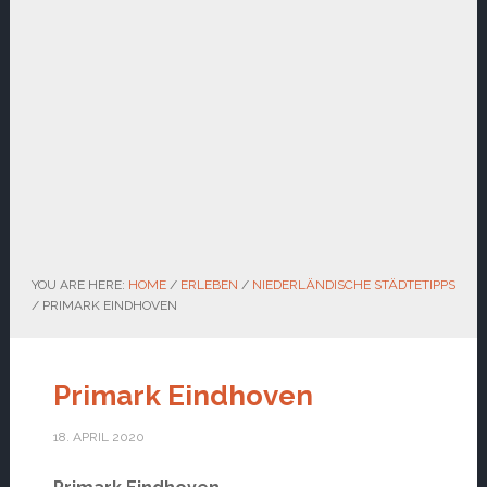
YOU ARE HERE:
HOME
/
ERLEBEN
/
NIEDERLÄNDISCHE STÄDTETIPPS
/
PRIMARK EINDHOVEN
Primark Eindhoven
18. APRIL 2020