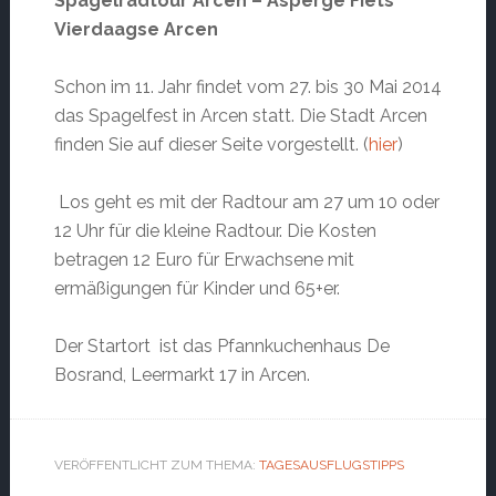
Spagelradtour Arcen – Asperge Fiets
Vierdaagse Arcen
Schon im 11. Jahr findet vom 27. bis 30 Mai 2014
das Spagelfest in Arcen statt. Die Stadt Arcen
finden Sie auf dieser Seite vorgestellt. (
hier
)
Los geht es mit der Radtour am 27 um 10 oder
12 Uhr für die kleine Radtour. Die Kosten
betragen 12 Euro für Erwachsene mit
ermäßigungen für Kinder und 65+er.
Der Startort ist das Pfannkuchenhaus De
Bosrand, Leermarkt 17 in Arcen.
VERÖFFENTLICHT ZUM THEMA:
TAGESAUSFLUGSTIPPS