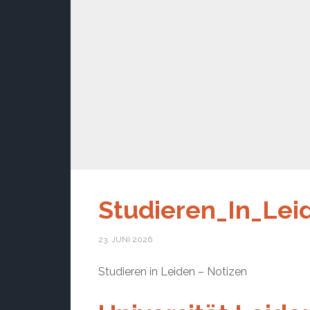
Studieren_In_Lei
23. JUNI 2026
Studieren in Leiden – Notizen