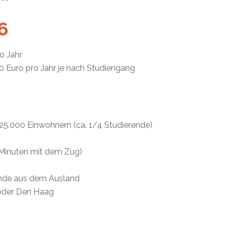
6
o Jahr
00 Euro pro Jahr je nach Studiengang
25.000 Einwohnern (ca. 1/4 Studierende)
 Minuten mit dem Zug)
rende aus dem Ausland
 oder Den Haag