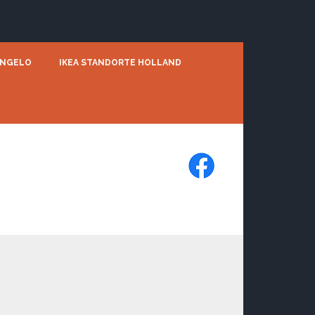
ENGELO
IKEA STANDORTE HOLLAND