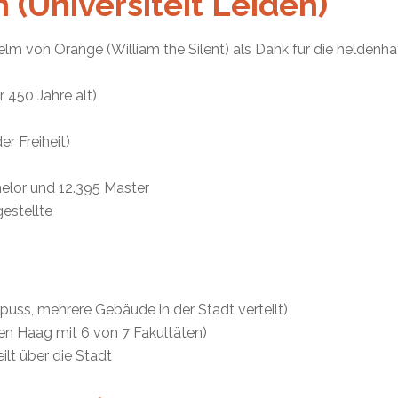
 (Universiteit Leiden)
lm von Orange (William the Silent) als Dank für die heldenh
r 450 Jahre alt)
er Freiheit)
elor und 12.395 Master
estellte
uss, mehrere Gebäude in der Stadt verteilt)
 Haag mit 6 von 7 Fakultäten)
lt über die Stadt