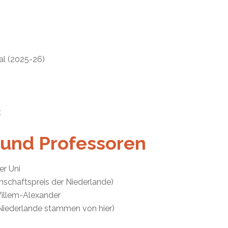
al (2025-26)
t
 und Professoren
er Uni
nschaftspreis der Niederlande)
 Willem-Alexander
 Niederlande stammen von hier)