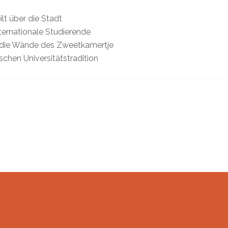
lt über die Stadt
ternationale Studierende
n die Wände des Zweetkamertje
chen Universitätstradition