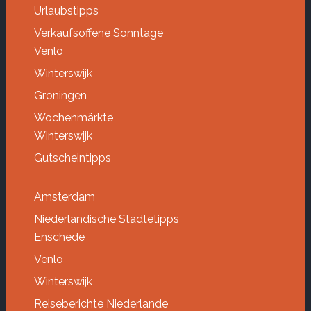
Urlaubstipps
Verkaufsoffene Sonntage
Venlo
Winterswijk
Groningen
Wochenmärkte
Winterswijk
Gutscheintipps
Amsterdam
Niederländische Städtetipps
Enschede
Venlo
Winterswijk
Reiseberichte Niederlande