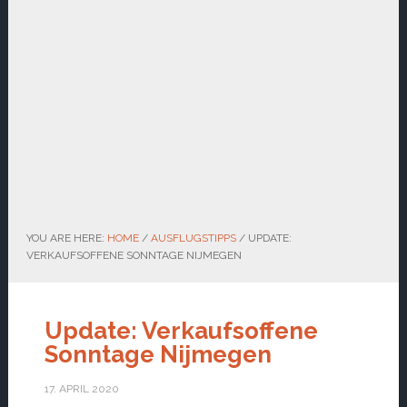
YOU ARE HERE:
HOME
/
AUSFLUGSTIPPS
/
UPDATE:
VERKAUFSOFFENE SONNTAGE NIJMEGEN
Update: Verkaufsoffene
Sonntage Nijmegen
17. APRIL 2020