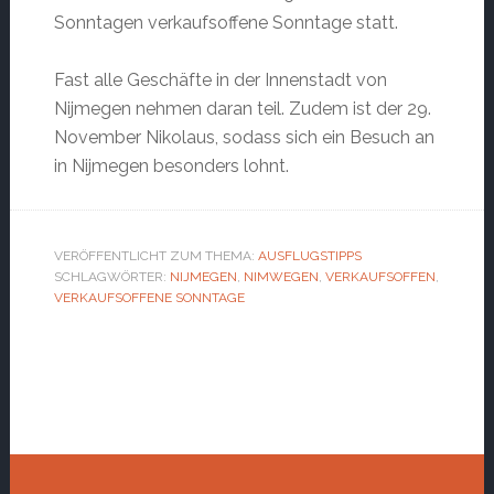
Sonntagen verkaufsoffene Sonntage statt.
Fast alle Geschäfte in der Innenstadt von
Nijmegen nehmen daran teil. Zudem ist der 29.
November Nikolaus, sodass sich ein Besuch an
in Nijmegen besonders lohnt.
VERÖFFENTLICHT ZUM THEMA:
AUSFLUGSTIPPS
SCHLAGWÖRTER:
NIJMEGEN
,
NIMWEGEN
,
VERKAUFSOFFEN
,
VERKAUFSOFFENE SONNTAGE