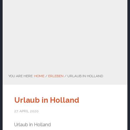
YOU ARE HERE:
HOME
/
ERLEBEN
/
URLAUB IN HOLLAND
Urlaub in Holland
27. APRIL 2020
Urlaub in Holland