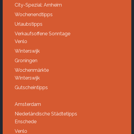
City-Spezial: Arnheim
Wochenendtipps
Urlaubstipps
Verkaufsoffene Sonntage
Venlo
Winterswijk
Groningen
Wochenmärkte
Winterswijk
Gutscheintipps
Amsterdam
Niederländische Städtetipps
Enschede
Venlo