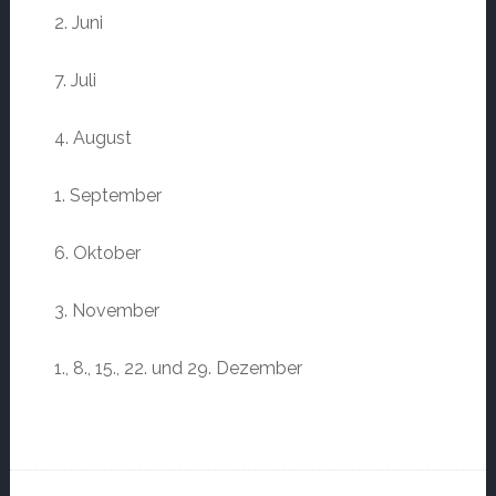
2. Juni
7. Juli
4. August
1. September
6. Oktober
3. November
1., 8., 15., 22. und 29. Dezember