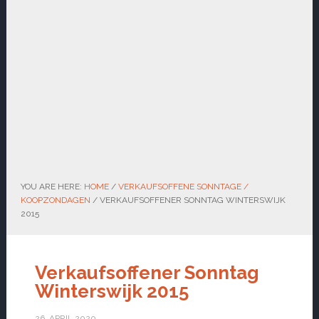
YOU ARE HERE:
HOME
/
VERKAUFSOFFENE SONNTAGE /
KOOPZONDAGEN
/
VERKAUFSOFFENER SONNTAG WINTERSWIJK
2015
Verkaufsoffener Sonntag
Winterswijk 2015
26. APRIL 2020