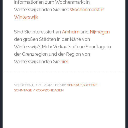
Informationen zum Wochenmarkt in
Winterswijk finden Sie hier:
Wochenmarkt in
Winterswijk
Sind Sie interessiert an
Arnheim
und
Nijmegen
den großen Städten in der Nähe von
Winterswijk? Mehr Verkaufsoffene Sonntage in
der Grenzregion und der Region von
Winterswijk finden Sie
hier
.
VERÖFFENTLICHT ZUM THEMA:
VERKAUFSOFFENE
SONNTAGE / KOOPZONDAGEN