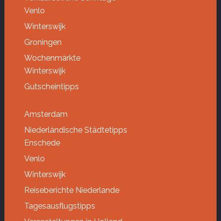
Venlo
Winterswijk
Groningen
Wochenmärkte
Winterswijk
Gutscheintipps
Amsterdam
Niederländische Städtetipps
Enschede
Venlo
Winterswijk
Reiseberichte Niederlande
Tagesausflugstipps