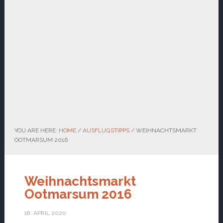
YOU ARE HERE:
HOME
/
AUSFLUGSTIPPS
/
WEIHNACHTSMARKT
OOTMARSUM 2016
Weihnachtsmarkt
Ootmarsum 2016
18. APRIL 2020