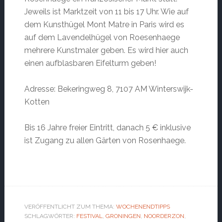
Jeweils ist Marktzeit von 11 bis 17 Uhr. Wie auf
dem Kunsthügel Mont Matre in Paris wird es
auf dem Lavendelhügel von Roesenhaege
mehrere Kunstmaler geben. Es wird hier auch
einen aufblasbaren Eifelturm geben!
Adresse: Bekeringweg 8, 7107 AM Winterswijk-
Kotten
Bis 16 Jahre freier Eintritt, danach 5 € inklusive
ist Zugang zu allen Gärten von Rosenhaege.
VERÖFFENTLICHT ZUM THEMA:
WOCHENENDTIPPS
SCHLAGWÖRTER:
FESTIVAL
,
GRONINGEN
,
NOORDERZON
,