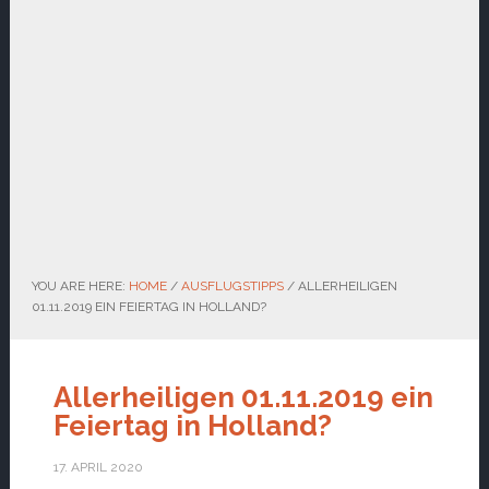
YOU ARE HERE:
HOME
/
AUSFLUGSTIPPS
/
ALLERHEILIGEN
01.11.2019 EIN FEIERTAG IN HOLLAND?
Allerheiligen 01.11.2019 ein
Feiertag in Holland?
17. APRIL 2020