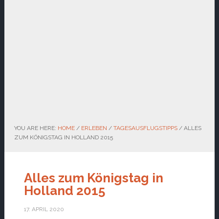
YOU ARE HERE:
HOME
/
ERLEBEN
/
TAGESAUSFLUGSTIPPS
/
ALLES
ZUM KÖNIGSTAG IN HOLLAND 2015
Alles zum Königstag in
Holland 2015
17. APRIL 2020