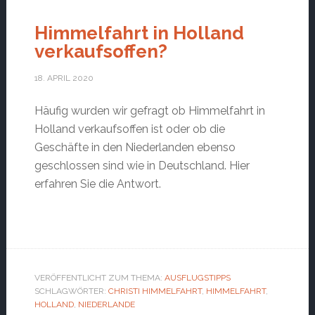
Himmelfahrt in Holland
verkaufsoffen?
18. APRIL 2020
Häufig wurden wir gefragt ob Himmelfahrt in
Holland verkaufsoffen ist oder ob die
Geschäfte in den Niederlanden ebenso
geschlossen sind wie in Deutschland. Hier
erfahren Sie die Antwort.
VERÖFFENTLICHT ZUM THEMA:
AUSFLUGSTIPPS
SCHLAGWÖRTER:
CHRISTI HIMMELFAHRT
,
HIMMELFAHRT
,
HOLLAND
,
NIEDERLANDE