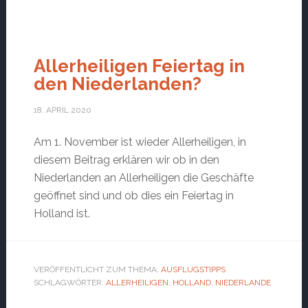
Allerheiligen Feiertag in
den Niederlanden?
18. APRIL 2020
Am 1. November ist wieder Allerheiligen, in
diesem Beitrag erklären wir ob in den
Niederlanden an Allerheiligen die Geschäfte
geöffnet sind und ob dies ein Feiertag in
Holland ist.
VERÖFFENTLICHT ZUM THEMA:
AUSFLUGSTIPPS
SCHLAGWÖRTER:
ALLERHEILIGEN
,
HOLLAND
,
NIEDERLANDE