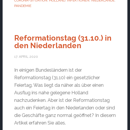
CORONA-SITUATION
,
HOLLAND
,
INFEKTIONEN
,
NIEDERLANDE
,
PANDEMIE
Reformationstag (31.10.) in
den Niederlanden
17. APRIL 2020
In einigen Bundesländern ist der
Reformationstag (31.10) ein gesetzlicher
Feiertag. Was liegt da näher als über einen
Ausflug ins nahe gelegene Holland
nachzudenken. Aber ist der Reformationstag
auch ein Feiertag in den Niederlanden oder sind
die Geschäfte ganz normal geöffnet? In diesem
Artikel erfahren Sie alles.