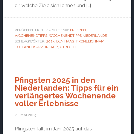
dir, welche Ziele sich lohnen und […]
VERÖFFENTLICHT ZUM THEMA:
ERLEBEN
,
WOCHENENDTIPPS
,
WOCHENENDTIPPS NIEDERLANDE
SCHLAGWÖRTER:
2025
,
DEN HAAG
,
FRONLEICHNAM
,
HOLLAND
,
KURZURLAUB
,
UTRECHT
Pfingsten 2025 in den
Niederlanden: Tipps für ein
verlängertes Wochenende
voller Erlebnisse
24. MAI 2025
Pfingsten fällt im Jahr 2025 auf das