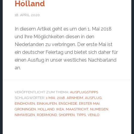
Holland
18. APRIL 2020
In diesem Artikel geht es um den 1. Mai 2018
und Ihre Möglichkeiten diesen in den
Niederlanden zu verbringen. Der erste Mai ist
ein deutscher Feiertag und bietet sich daher für
einen Ausflug in unser westliches Nachbarland
an.
VERÖFFENTLICHT ZUM THEMA:
AUSFLUGSTIPPS
SCHLAGWÖRTER:
1 MAI
,
2018
,
ARNHEIM
,
AUSFLUG
,
EINDHOVEN
,
EINKAUFEN
,
ENSCHEDE
,
ERSTER MAI
,
GRONINGEN
,
HOLLAND
,
IKEA
,
MAASTRICHT
,
NIJMEGEN
,
NIMWEGEN
,
ROERMOND
,
SHOPPEN
,
TIPPS
,
VENLO