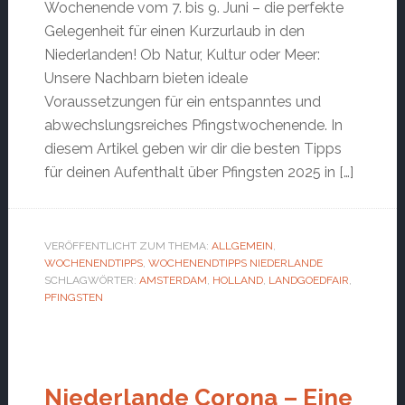
Wochenende vom 7. bis 9. Juni – die perfekte
Gelegenheit für einen Kurzurlaub in den
Niederlanden! Ob Natur, Kultur oder Meer:
Unsere Nachbarn bieten ideale
Voraussetzungen für ein entspanntes und
abwechslungsreiches Pfingstwochenende. In
diesem Artikel geben wir dir die besten Tipps
für deinen Aufenthalt über Pfingsten 2025 in […]
VERÖFFENTLICHT ZUM THEMA:
ALLGEMEIN
,
WOCHENENDTIPPS
,
WOCHENENDTIPPS NIEDERLANDE
SCHLAGWÖRTER:
AMSTERDAM
,
HOLLAND
,
LANDGOEDFAIR
,
PFINGSTEN
Niederlande Corona – Eine