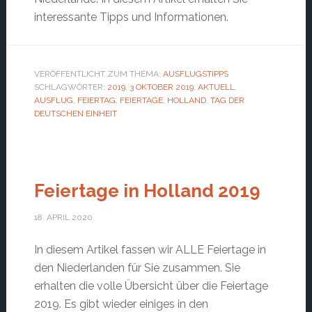
interessante Tipps und Informationen.
VERÖFFENTLICHT ZUM THEMA:
AUSFLUGSTIPPS
SCHLAGWÖRTER:
2019
,
3 OKTOBER 2019
,
AKTUELL
,
AUSFLUG
,
FEIERTAG
,
FEIERTAGE
,
HOLLAND
,
TAG DER
DEUTSCHEN EINHEIT
Feiertage in Holland 2019
18. APRIL 2020
In diesem Artikel fassen wir ALLE Feiertage in
den Niederlanden für Sie zusammen. Sie
erhalten die volle Übersicht über die Feiertage
2019. Es gibt wieder einiges in den