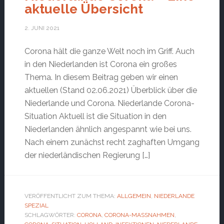
aktuelle Übersicht
2. JUNI 2021
Corona hält die ganze Welt noch im Griff. Auch
in den Niederlanden ist Corona ein großes
Thema. In diesem Beitrag geben wir einen
aktuellen (Stand 02.06.2021) Überblick über die
Niederlande und Corona. Niederlande Corona-
Situation Aktuell ist die Situation in den
Niederlanden ähnlich angespannt wie bei uns.
Nach einem zunächst recht zaghaften Umgang
der niederländischen Regierung […]
VERÖFFENTLICHT ZUM THEMA:
ALLGEMEIN
,
NIEDERLANDE
SPEZIAL
SCHLAGWÖRTER:
CORONA
,
CORONA-MASSNAHMEN
,