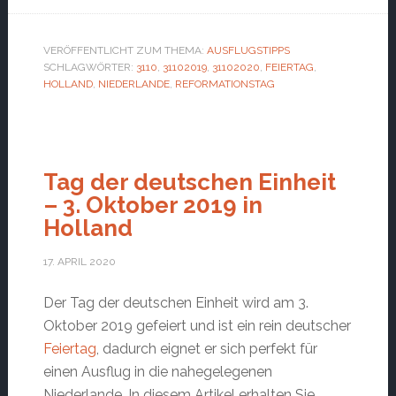
VERÖFFENTLICHT ZUM THEMA:
AUSFLUGSTIPPS
SCHLAGWÖRTER:
3110
,
31102019
,
31102020
,
FEIERTAG
,
HOLLAND
,
NIEDERLANDE
,
REFORMATIONSTAG
Tag der deutschen Einheit
– 3. Oktober 2019 in
Holland
17. APRIL 2020
Der Tag der deutschen Einheit wird am 3.
Oktober 2019 gefeiert und ist ein rein deutscher
Feiertag
, dadurch eignet er sich perfekt für
einen Ausflug in die nahegelegenen
Niederlande. In diesem Artikel erhalten Sie