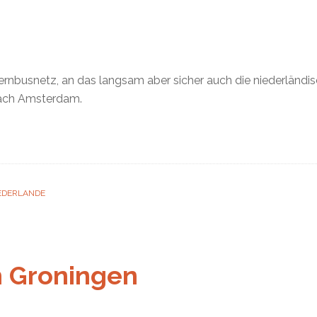
 Fernbusnetz, an das langsam aber sicher auch die niederlän
nach Amsterdam.
IEDERLANDE
h Groningen