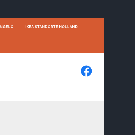
ENGELO
IKEA STANDORTE HOLLAND