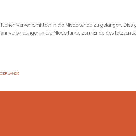
entlichen Verkehrsmitteln in die Niederlande zu gelangen. Die
hnverbindungen in die Niederlande zum Ende des letzten Jah
IEDERLANDE