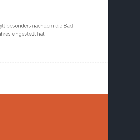
s gilt besonders nachdem die Bad
res eingestellt hat.