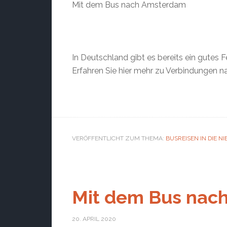
Mit dem Bus nach Amsterdam
In Deutschland gibt es bereits ein gutes
Erfahren Sie hier mehr zu Verbindungen 
VERÖFFENTLICHT ZUM THEMA:
BUSREISEN IN DIE N
Mit dem Bus nac
20. APRIL 2020