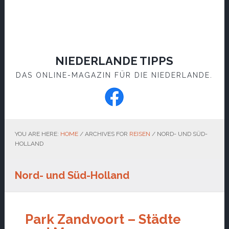
NIEDERLANDE TIPPS
DAS ONLINE-MAGAZIN FÜR DIE NIEDERLANDE.
YOU ARE HERE:
HOME
/
ARCHIVES FOR
REISEN
/
NORD- UND SÜD-
HOLLAND
Nord- und Süd-Holland
Park Zandvoort – Städte