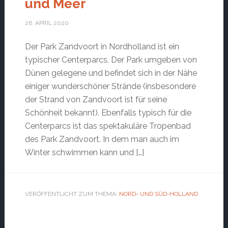
und Meer
26. APRIL 2020
Der Park Zandvoort in Nordholland ist ein
typischer Centerparcs. Der Park umgeben von
Dünen gelegene und befindet sich in der Nähe
einiger wunderschöner Strände (insbesondere
der Strand von Zandvoort ist für seine
Schönheit bekannt). Ebenfalls typisch für die
Centerparcs ist das spektakuläre Tropenbad
des Park Zandvoort. In dem man auch im
Winter schwimmen kann und […]
VERÖFFENTLICHT ZUM THEMA:
NORD- UND SÜD-HOLLAND