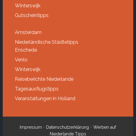
Winterswijk
Gutscheintipps
Amsterdam
Niederländische Städtetipps
Enschede
Venlo
Winterswijk
Reiseberichte Niederlande
Tagesausflugstipps
Veranstaltungen in Holland
Impressum
-
Datenschutzerklärung
-
Werben auf
Niederlande Tipps