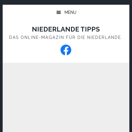
Skip
Skip
to
to
MENU
main
footer
content
NIEDERLANDE TIPPS
DAS ONLINE-MAGAZIN FÜR DIE NIEDERLANDE.