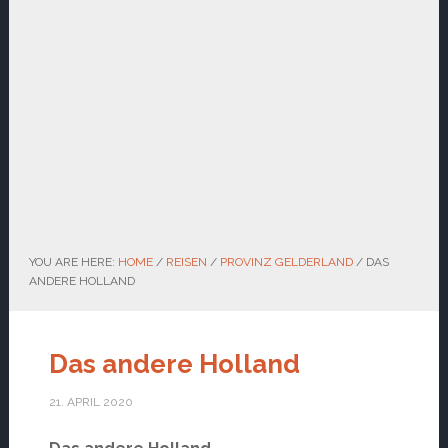
YOU ARE HERE:
HOME
/
REISEN
/
PROVINZ GELDERLAND
/
DAS
ANDERE HOLLAND
Das andere Holland
21. APRIL 2020