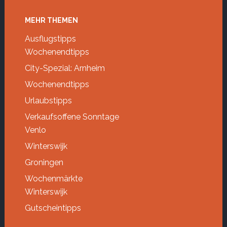
Footer
MEHR THEMEN
Ausflugstipps
Wochenendtipps
City-Spezial: Arnheim
Wochenendtipps
Urlaubstipps
Verkaufsoffene Sonntage
Venlo
Winterswijk
Groningen
Wochenmärkte
Winterswijk
Gutscheintipps