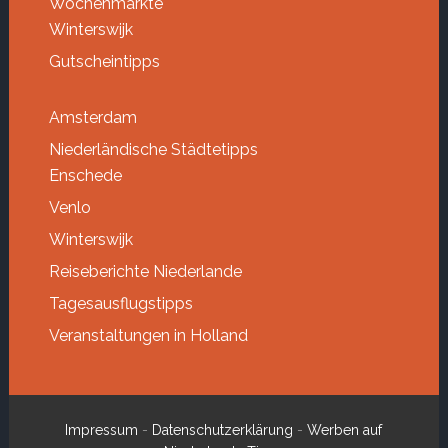
Wochenmärkte
Winterswijk
Gutscheintipps
Amsterdam
Niederländische Städtetipps
Enschede
Venlo
Winterswijk
Reiseberichte Niederlande
Tagesausflugstipps
Veranstaltungen in Holland
Impressum
-
Datenschutzerklärung
-
Werben auf