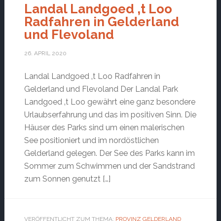
Landal Landgoed ‚t Loo
Radfahren in Gelderland
und Flevoland
26. APRIL 2020
Landal Landgoed ‚t Loo Radfahren in
Gelderland und Flevoland Der Landal Park
Landgoed ‚t Loo gewährt eine ganz besondere
Urlaubserfahrung und das im positiven Sinn. Die
Häuser des Parks sind um einen malerischen
See positioniert und im nordöstlichen
Gelderland gelegen. Der See des Parks kann im
Sommer zum Schwimmen und der Sandstrand
zum Sonnen genutzt […]
VERÖFFENTLICHT ZUM THEMA:
PROVINZ GELDERLAND