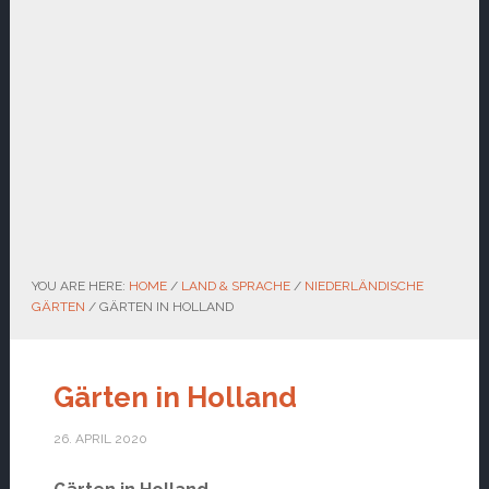
YOU ARE HERE:
HOME
/
LAND & SPRACHE
/
NIEDERLÄNDISCHE
GÄRTEN
/
GÄRTEN IN HOLLAND
Gärten in Holland
26. APRIL 2020