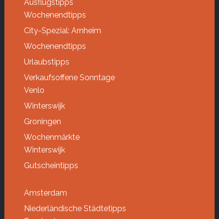
Ausflugstipps
Wochenendtipps
City-Spezial: Arnheim
Wochenendtipps
Urlaubstipps
Verkaufsoffene Sonntage
Venlo
Winterswijk
Groningen
Wochenmärkte
Winterswijk
Gutscheintipps
Amsterdam
Niederländische Städtetipps