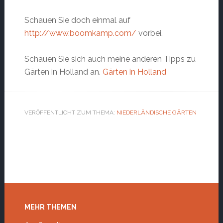
Schauen Sie doch einmal auf
http://www.boomkamp.com/
vorbei.
Schauen Sie sich auch meine anderen Tipps zu
Gärten in Holland an.
Gärten in Holland
VERÖFFENTLICHT ZUM THEMA:
NIEDERLÄNDISCHE GÄRTEN
Footer
MEHR THEMEN