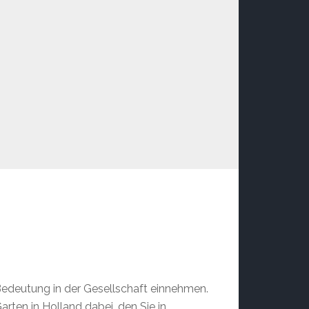
Bedeutung in der Gesellschaft einnehmen.
Garten in Holland dabei, den Sie in