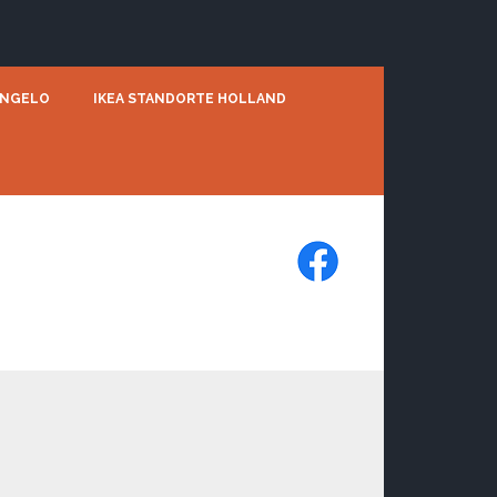
ENGELO
IKEA STANDORTE HOLLAND