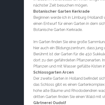
nächster Zeit besuchen mögen.
Botanischer Garten Kerkrade
Beginnen werde ich in Limburg (Holland)
einen Entwurf für einen Garten in dem sic
Botanische Garten Kerkrade.
Im Garten finden Sie eine große Sammlun
hier auch ein Bildungszentrum, dass jung 
Berühmt ist der Garten für die 450 Sukk
dort zu den gefährdeten Pflanzenarten. I
Pflanzen und mit Wasser gefüllte Kisten i
Schlossgarten Arcen
Der zweite Garten in Holland befindet si
das Schloss gibt es einen Gartenkomplex de
hohe alte Bäume und Rhododendren wachsen
dritten Garten finden Sie einen Wald mit 
Gärtnerei Oudolf