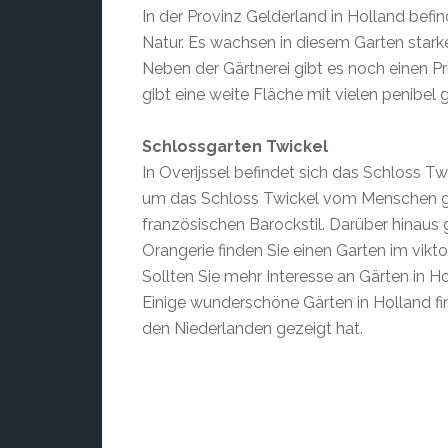
In der Provinz Gelderland in Holland befin
Natur. Es wachsen in diesem Garten star
Neben der Gärtnerei gibt es noch einen Pr
gibt eine weite Fläche mit vielen penibel
Schlossgarten Twickel
In Overijssel befindet sich das Schloss Tw
um das Schloss Twickel vom Menschen ge
französischen Barockstil. Darüber hinaus g
Orangerie finden Sie einen Garten im viktor
Sollten Sie mehr Interesse an Gärten in H
Einige wunderschöne Gärten in Holland fin
den Niederlanden gezeigt hat.