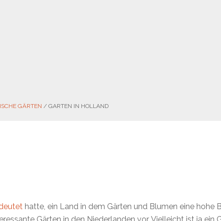
ISCHE GÄRTEN
/
GARTEN IN HOLLAND
deutet
hatte, ein Land in dem Gärten und Blumen eine hohe 
teressante Gärten in den Niederlanden vor. Vielleicht ist ja ein 