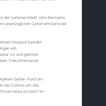
te der Gartenarchitekt John Bermanns
esem ursprünglichen Garten entstand der
krad (Holland) betreibt
ngen will.
askar vor und gehören
deen, Fleischfressende
n eigenen Garten. Rund um
 Sie das Schloss um das
 Rosen (etwa 20.000!). Im