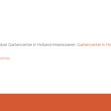
 über Gartencenter in Holland interessieren.
Gartencenter in Ho
GÄRTEN