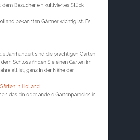
gt dem Besucher ein kultiviertes Stück
olland bekannten Gärtner wichtig ist. Es
 die Jahrhundert sind die prächtigen Gärten
em Schloss finden Sie einen Garten im
hre alt ist, ganz in der Nähe der
Gärten in Holland
chon das ein oder andere Gartenparadies in