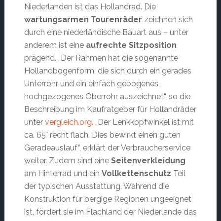
Niederlanden ist das Hollandrad. Die
wartungsarmen Tourenräder
zeichnen sich
durch eine niederländische Bauart aus – unter
anderem ist eine
aufrechte Sitzposition
prägend. „Der Rahmen hat die sogenannte
Hollandbogenform, die sich durch ein gerades
Unterrohr und ein einfach gebogenes,
hochgezogenes Oberrohr auszeichnet“, so die
Beschreibung im Kaufratgeber für Hollandräder
unter
vergleich.org
. „Der Lenkkopfwinkel ist mit
ca. 65° recht flach. Dies bewirkt einen guten
Geradeauslauf“, erklärt der Verbraucherservice
weiter. Zudem sind eine
Seitenverkleidung
am Hinterrad und ein
Vollkettenschutz
Teil
der typischen Ausstattung. Während die
Konstruktion für bergige Regionen ungeeignet
ist, fördert sie im Flachland der Niederlande das