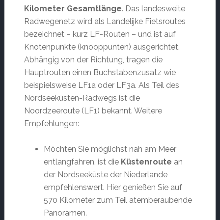
Kilometer Gesamtlänge
. Das landesweite
Radwegenetz wird als Landelijke Fietsroutes
bezeichnet – kurz LF-Routen – und ist auf
Knotenpunkte (knooppunten) ausgerichtet.
Abhängig von der Richtung, tragen die
Hauptrouten einen Buchstabenzusatz wie
beispielsweise LF1a oder LF3a. Als Teil des
Nordseeküsten-Radwegs ist die
Noordzeeroute (LF1) bekannt. Weitere
Empfehlungen:
Möchten Sie möglichst nah am Meer
entlangfahren, ist die
Küstenroute
an
der Nordseeküste der Niederlande
empfehlenswert. Hier genießen Sie auf
570 Kilometer zum Teil atemberaubende
Panoramen.