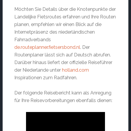
Möchten Sie Details über die Knotenpunkte der
Landelijke Fietsroutes erfahren und Ihre Routen
planen, empfehlen wir einen Blick auf die
Internetpräsenz des niederländischen
Fahrradverbands
de.routeplanner.fietsersbond.nl
. Der
Routenplaner lässt sich auf Deutsch abrufen.
Darüber hinaus liefert der offizielle Reiseführer
der Niederlande unter
holland.com
Inspirationen zum Radfahren.
Der folgende Reisebericht kann als Anregung
für Ihre Reisevorbereitungen ebenfalls dienen: