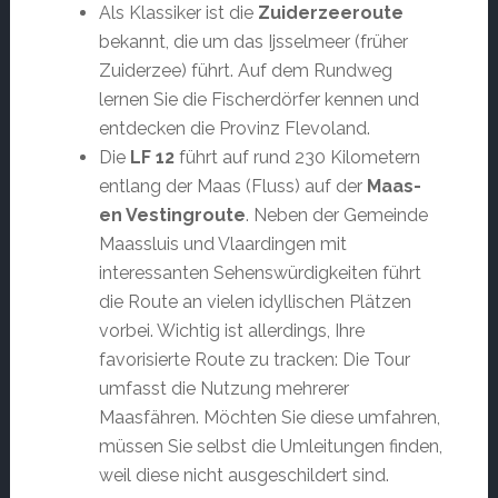
Als Klassiker ist die
Zuiderzeeroute
bekannt, die um das Ijsselmeer (früher
Zuiderzee) führt. Auf dem Rundweg
lernen Sie die Fischerdörfer kennen und
entdecken die Provinz Flevoland.
Die
LF 12
führt auf rund 230 Kilometern
entlang der Maas (Fluss) auf der
Maas-
en Vestingroute
. Neben der Gemeinde
Maassluis und Vlaardingen mit
interessanten Sehenswürdigkeiten führt
die Route an vielen idyllischen Plätzen
vorbei. Wichtig ist allerdings, Ihre
favorisierte Route zu tracken: Die Tour
umfasst die Nutzung mehrerer
Maasfähren. Möchten Sie diese umfahren,
müssen Sie selbst die Umleitungen finden,
weil diese nicht ausgeschildert sind.