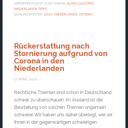
VERÖFFENTLICHT ZUM THEMA:
AUSFLUGSTIPPS
,
NIEDERLANDE TIPPS
SCHLAGWÖRTER:
2020
,
NIEDERLANDE
,
OSTERN
Rückerstattung nach
Stornierung aufgrund von
Corona in den
Niederlanden
17. APRIL 2020
Rechtliche Themen sind schon in Deutschland
schwer zu überschauen, im Ausland ist die
Beurteilung von solchen Themen ungemein
schwerer. Wir haben uns daher überlegt, wie wir
Ihnen in der gegenwärtigen schwierigen