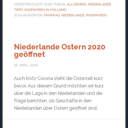
VERÖFFENTLICHT ZUM THEMA:
ALLGEMEIN
,
NIEDERLANDE
TIPPS
,
RADFAHREN IN HOLLAND
SCHLAGWÖRTER:
FAHRRAD
,
NIEDERLANDE
,
RADFAHREN
Niederlande Ostern 2020
geöffnet
18. APRIL 2020
Auch trotz Corona steht die Osterzeit kurz
bevor. Aus diesem Grund möchten wir kurz
über die Lage in den Niederlanden und die
Frage berichten, ob Geschäfte in den
Niederlanden über Ostern geöffnet sind.