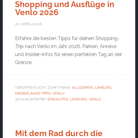
Shopping und Ausflüge in
Venlo 2026
20. APRIL 2026
Erfahre die besten Tipps für deinen Shopping-
Trip nach Venlo im Jahr 2026. Parken, Anreise
und Insider-Infos für einen perfekten Tag an der
Grenze.
VERÖFFENTLICHT ZUM THEMA:
ALLGEMEIN
,
LIMBURG
,
NIEDERLANDE TIPPS
,
VENLO
SCHLAGWÖRTER:
EINKAUFEN
,
LIMBURG
,
VENLO
Mit dem Rad durch die