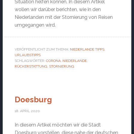
Situation helfen können. In diesem Artikel
wollen wir darüber berichten, wie in den
Niederlanden mit der Stornierung von Reisen
umgegangen wird.
VERÖFFENTLICHT ZUM THEMA:
NIEDERLANDE TIPPS
,
URLAUBSTIPPS
SCHLAGWÖRTER:
CORONA
,
NIEDERLANDE
,
RÜCKERSTATTUNG
,
STORNIERUNG
Doesburg
18. APRIL 2020
In diesem Artikel möchten wir die Stadt
Doesburg vorstellen, diese nahe der deutschen