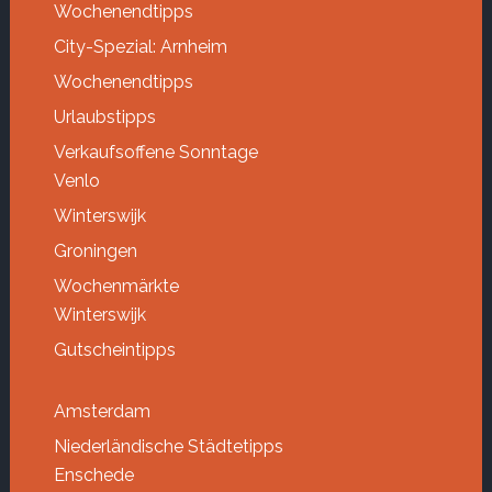
Wochenendtipps
City-Spezial: Arnheim
Wochenendtipps
Urlaubstipps
Verkaufsoffene Sonntage
Venlo
Winterswijk
Groningen
Wochenmärkte
Winterswijk
Gutscheintipps
Amsterdam
Niederländische Städtetipps
Enschede