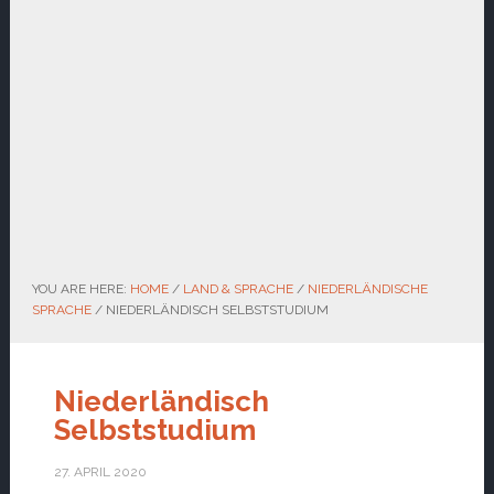
YOU ARE HERE:
HOME
/
LAND & SPRACHE
/
NIEDERLÄNDISCHE
SPRACHE
/
NIEDERLÄNDISCH SELBSTSTUDIUM
Niederländisch
Selbststudium
27. APRIL 2020