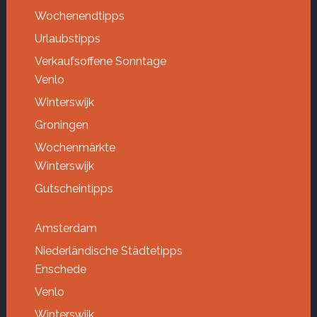
Wochenendtipps
Urlaubstipps
Verkaufsoffene Sonntage
Venlo
Winterswijk
Groningen
Wochenmärkte
Winterswijk
Gutscheintipps
Amsterdam
Niederländische Städtetipps
Enschede
Venlo
Winterswijk