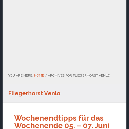
YOU ARE HERE:
HOME
/
ARCHIVES FOR FLIEGERHORST VENLO
Fliegerhorst Venlo
Wochenendtipps für das
Wochenende 05. – 07. Juni