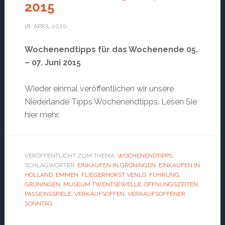
2015
18. APRIL 2020
Wochenendtipps für das Wochenende 05.
– 07. Juni 2015
Wieder einmal veröffentlichen wir unsere
Niederlande Tipps Wochenendtipps. Lesen Sie
hier mehr.
VERÖFFENTLICHT ZUM THEMA:
WOCHENENDTIPPS
SCHLAGWÖRTER:
EINKAUFEN IN GRONINGEN
,
EINKAUFEN IN
HOLLAND
,
EMMEN
,
FLIEGERHORST VENLO
,
FÜHRUNG
,
GRONINGEN
,
MUSEUM TWENTSEWELLE
,
ÖFFNUNGSZEITEN
,
PASSIONSSPIELE
,
VERKAUFSOFFEN
,
VERKAUFSOFFENER
SONNTAG