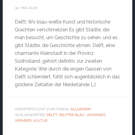
30. MAI 2026
Delft: Wo blau-weiße Kunst und historische
Grachten verschmelzen Es gibt Städte, die
man besucht, um Geschichte zu sehen, und es
gibt Städte, die Geschichte atmen. Delft, eine
charmante Kleinstadt in der Provinz
Südholland, gehört definitiv zur zweiten
Kategorie. Wer durch die engen Gassen von
Delft schlendert, fühlt sich augenblicklich in das
goldene Zeitalter der Niederlande […]
VERÖFFENTLICHT ZUM THEMA:
ALLGEMEIN
SCHLAGWÖRTER:
DELFT
,
DELFTER BLAU
,
JOHANNES
VERMEER
,
KULTUR