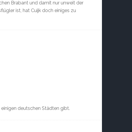
schen Brabant und damit nur unweit der
gler ist, hat Cuijk doch einiges zu
n einigen deutschen Städten gibt.