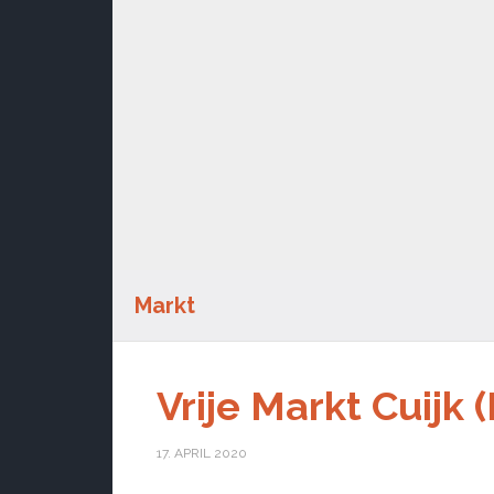
Markt
Vrije Markt Cuijk 
17. APRIL 2020