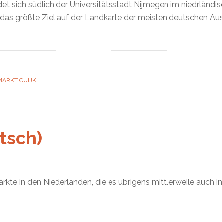
et sich südlich der Universitätsstadt Nijmegen im niedrländi
as größte Ziel auf der Landkarte der meisten deutschen Ausflü
MARKT CUIJK
tsch)
ärkte in den Niederlanden, die es übrigens mittlerweile auch i