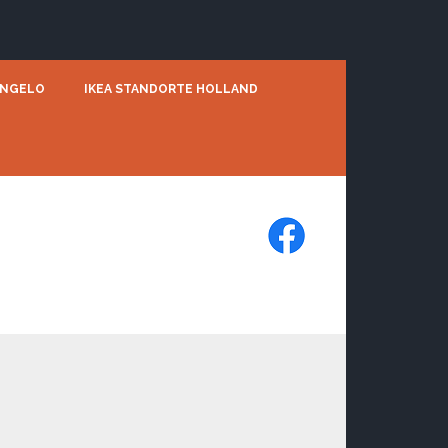
ENGELO
IKEA STANDORTE HOLLAND