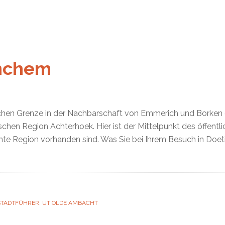
inchem
chen Grenze in der Nachbarschaft von Emmerich und Borken g
hen Region Achterhoek. Hier ist der Mittelpunkt des öffentl
te Region vorhanden sind. Was Sie bei Ihrem Besuch in Doeti
STADTFÜHRER
,
UT OLDE AMBACHT