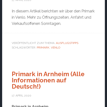
17. APRIL 2020
In diesem Artikel berichten wir über den Primark
in Venlo. Mehr zu Öffnungszeiten, Anfahrt und
Verkaufsoffenen Sonntagen.
VERÖFFENTLICHT ZUM THEMA:
AUSFLUGSTIPPS
SCHLAGWÖRTER:
PRIMARK
,
VENLO
Primark in Arnheim (Alle
Informationen auf
Deutsch!)
17. APRIL 2020
Primark in Arnheim