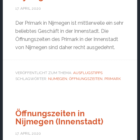
17. APRIL 2020
Der Primark in Nijmegen ist mittlerweile ein sehr
beliebtes Geschäft in der Innenstadt. Die
Öffnungszeiten des Primark in der Innenstadt
von Nijmegen sind daher recht ausgedehnt.
VERÖFFENTLICHT ZUM THEMA:
AUSFLUGSTIPPS
SCHLAGWÖRTER:
NIJMEGEN
,
ÖFFNUNGSZEITEN
,
PRIMARK
Öffnungszeiten in
Nijmegen (Innenstadt)
17. APRIL 2020