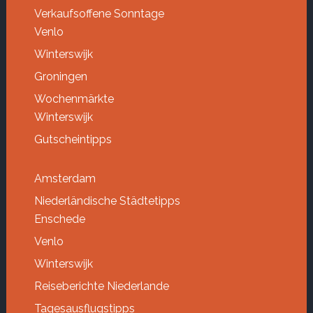
Verkaufsoffene Sonntage
Venlo
Winterswijk
Groningen
Wochenmärkte
Winterswijk
Gutscheintipps
Amsterdam
Niederländische Städtetipps
Enschede
Venlo
Winterswijk
Reiseberichte Niederlande
Tagesausflugstipps