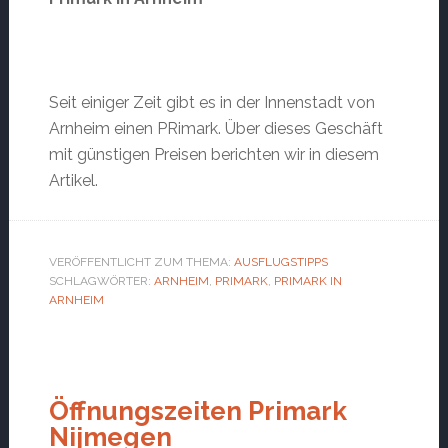
Seit einiger Zeit gibt es in der Innenstadt von
Arnheim einen PRimark. Über dieses Geschäft
mit günstigen Preisen berichten wir in diesem
Artikel.
VERÖFFENTLICHT ZUM THEMA:
AUSFLUGSTIPPS
SCHLAGWÖRTER:
ARNHEIM
,
PRIMARK
,
PRIMARK IN
ARNHEIM
Öffnungszeiten Primark
Nijmegen