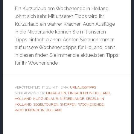
Ein Kurzurlaub am Wochenende in Holland
lohnt sich sehr. Mit unseren Tipps wird Ihr
Kurzurlaub ein wahrer Kracher! Auch Ausflüge
in die Niederlande können Sie mit unseren
Tipps einfach planen. Achten Sie auch immer
auf unsere Wochenendtipps für Holland, denn
in diesen finden Sie immer die aktuellsten Tipps
für Ihr Wochenende.
VERÖFFENTLICHT ZUM THEMA:
URLAUBSTIPPS
SCHLAGWÖRTER:
EINKAUFEN
,
EINKAUFEN IN HOLLAND
,
HOLLAND
,
KURZURLAUB
,
NIEDERLANDE
,
SEGELN IN
HOLLAND
,
SEGELTOUREN
,
SHOPPEN
,
WOCHENENDE
,
WOCHENENDE IN HOLLAND