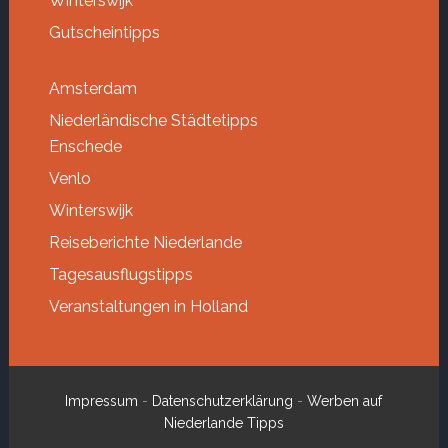
Winterswijk
Gutscheintipps
Amsterdam
Niederländische Städtetipps
Enschede
Venlo
Winterswijk
Reiseberichte Niederlande
Tagesausflugstipps
Veranstaltungen in Holland
Impressum
-
Datenschutzerklärung
-
Werben auf
Niederlande Tipps