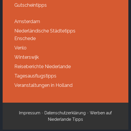
Gutscheintipps
Amsterdam
Niederländische Städtetipps
Enschede
Venlo
Winterswijk
Reiseberichte Niederlande
Tagesausflugstipps
Veranstaltungen in Holland
Impressum
-
Datenschutzerklärung
-
Werben auf
Niederlande Tipps