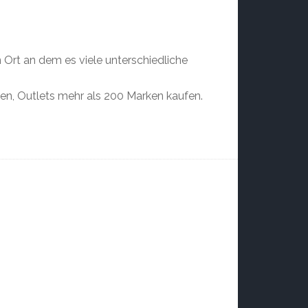
n Ort an dem es viele unterschiedliche
nen, Outlets mehr als 200 Marken kaufen.