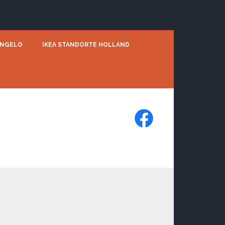
ENGELO
IKEA STANDORTE HOLLAND