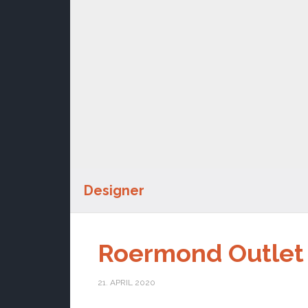
Designer
Roermond Outlet
21. APRIL 2020