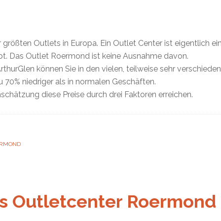
rößten Outlets in Europa. Ein Outlet Center ist eigentlich ei
ibt. Das Outlet Roermond ist keine Ausnahme davon.
hurGlen können Sie in den vielen, teilweise sehr verschiede
zu 70% niedriger als in normalen Geschäften.
schätzung diese Preise durch drei Faktoren erreichen.
ERMOND
ns Outletcenter Roermond