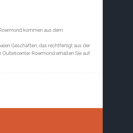
ter Roermond kommen aus dem
len Geschäften, das rechtfertigt aus der
um Outletcenter Roermond erhalten Sie auf